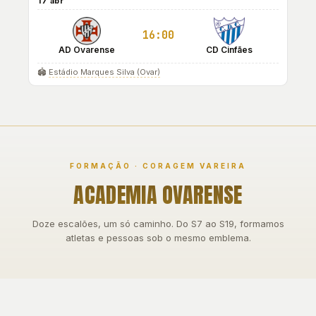
17 abr
16:00
AD Ovarense
CD Cinfães
🏟️
Estádio Marques Silva (Ovar)
FORMAÇÃO · CORAGEM VAREIRA
ACADEMIA OVARENSE
Doze escalões, um só caminho. Do S7 ao S19, formamos
atletas e pessoas sob o mesmo emblema.