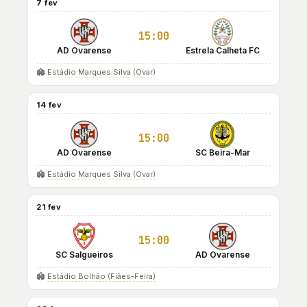
7 fev
15:00
AD Ovarense
Estrela Calheta FC
🏟️
Estádio Marques Silva (Ovar)
14 fev
15:00
AD Ovarense
SC Beira-Mar
🏟️
Estádio Marques Silva (Ovar)
21 fev
15:00
SC Salgueiros
AD Ovarense
🏟️
Estádio Bolhão (Fiães-Feira)