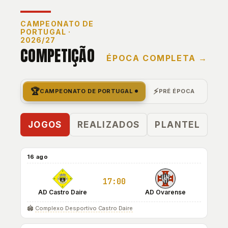
CAMPEONATO DE
PORTUGAL ·
2026/27
COMPETIÇÃO
ÉPOCA COMPLETA →
🏆
⚡
CAMPEONATO DE PORTUGAL
PRÉ ÉPOCA
JOGOS
REALIZADOS
PLANTEL
16 ago
17:00
AD Castro Daire
AD Ovarense
🏟️
Complexo Desportivo Castro Daire