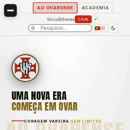
AD OVARENSE
ACADEMIA
Sócio
Bilhetes
LOJA
UMA NOVA ERA
E
COMEÇA EM OVAR
CORAGEM VAREIRA.
SEM LIMITES.