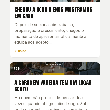
CHEGOU A HORA D ENOS MOSTRAMOS
EM CASA
Depois de semanas de trabalho,
preparação e crescimento, chegou o
momento de apresentar oficialmente a
equipa aos adepto...
3 AGO
ADO
A CORAGEM VAREIRA TEM UM LUGAR
CERTO
Há quem não precise de pensar duas
vezes quando chega o dia de jogo. Sabe
onde quer estar, conhece o caminho e