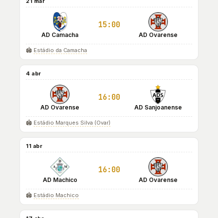
21 mar
15:00
AD Camacha
AD Ovarense
🏟️
Estádio da Camacha
4 abr
16:00
AD Ovarense
AD Sanjoanense
🏟️
Estádio Marques Silva (Ovar)
11 abr
16:00
AD Machico
AD Ovarense
🏟️
Estádio Machico