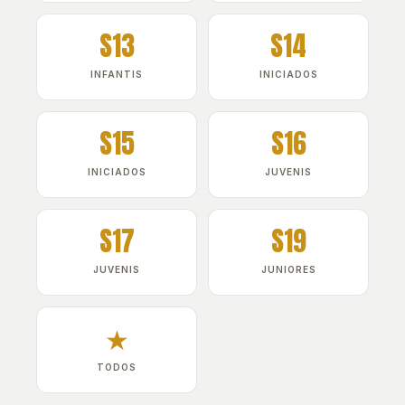
S13
S14
INFANTIS
INICIADOS
S15
S16
INICIADOS
JUVENIS
S17
S19
JUVENIS
JUNIORES
★
TODOS