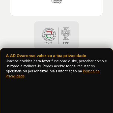
A AD Ovarense valoriza a tua privacidade
Usamos cookies para fazer funcionar o site, perceber como é
utilizado e melhorá-lo. Podes aceitar todos, recusar os
opcionais ou personalizar. Mais informação na
Política de
Privacidade
.
AD OVARENSE · ACADEMIA OVARENSE
Coragem Vareira. Sem limites. · adovarense.pt
© 2026 AD Ovarense