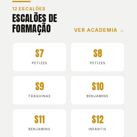
12 ESCALÕES
ESCALÕES DE
FORMAÇÃO
VER ACADEMIA →
S7
S8
PETIZES
PETIZES
S9
S10
TRAQUINAS
BENJAMINS
S11
S12
BENJAMINS
INFANTIS