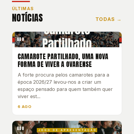
ÚLTIMAS
NOTÍCIAS
TODAS →
ADO
CAMAROTE PARTILHADO, UMA NOVA
FORMA DE VIVER A OVARENSE
A forte procura pelos camarotes para a
época 2026/27 levou-nos a criar um
espaço pensado para quem também quer
viver est...
6 AGO
ADO