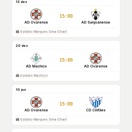
13 dez
15:00
AD Ovarense
AD Sanjoanense
🏟️
Estádio Marques Silva (Ovar)
20 dez
15:00
AD Machico
AD Ovarense
🏟️
Estádio Machico
10 jan
15:00
AD Ovarense
CD Cinfães
🏟️
Estádio Marques Silva (Ovar)