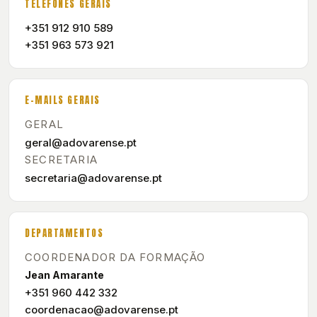
TELEFONES GERAIS
+351 912 910 589
+351 963 573 921
E-MAILS GERAIS
GERAL
geral@adovarense.pt
SECRETARIA
secretaria@adovarense.pt
DEPARTAMENTOS
COORDENADOR DA FORMAÇÃO
Jean Amarante
+351 960 442 332
coordenacao@adovarense.pt