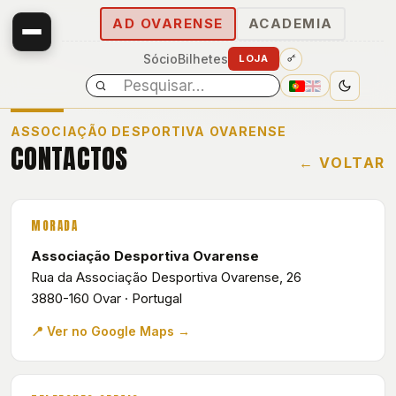
AD OVARENSE
ACADEMIA
Sócio
Bilhetes
LOJA
ASSOCIAÇÃO DESPORTIVA OVARENSE
CONTACTOS
← VOLTAR
MORADA
Associação Desportiva Ovarense
Rua da Associação Desportiva Ovarense, 26
3880-160 Ovar · Portugal
E
📍 Ver no Google Maps →