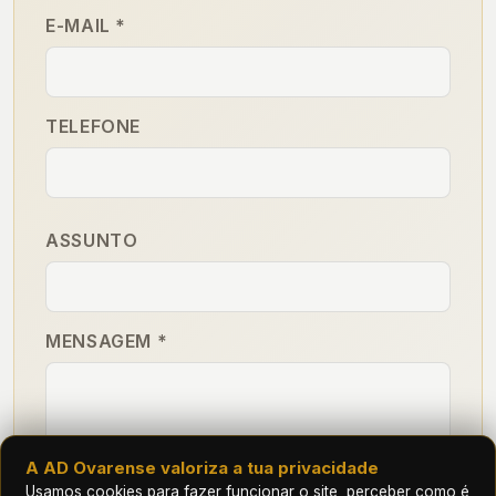
E-MAIL *
TELEFONE
ASSUNTO
MENSAGEM *
A AD Ovarense valoriza a tua privacidade
Usamos cookies para fazer funcionar o site, perceber como é