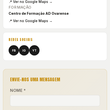
📍 Ver no Google Maps →
FORMAÇÃO
Centro de Formação AD Ovarense
📍 Ver no Google Maps →
REDES SOCIAIS
FB
IG
YT
ENVIE-NOS UMA MENSAGEM
NOME *