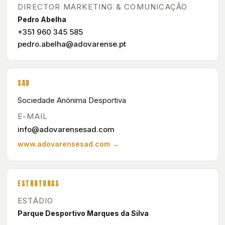
DIRECTOR MARKETING & COMUNICAÇÃO
Pedro Abelha
+351 960 345 585
pedro.abelha@adovarense.pt
SAD
Sociedade Anónima Desportiva
E-MAIL
info@adovarensesad.com
www.adovarensesad.com →
ESTRUTURAS
ESTÁDIO
Parque Desportivo Marques da Silva