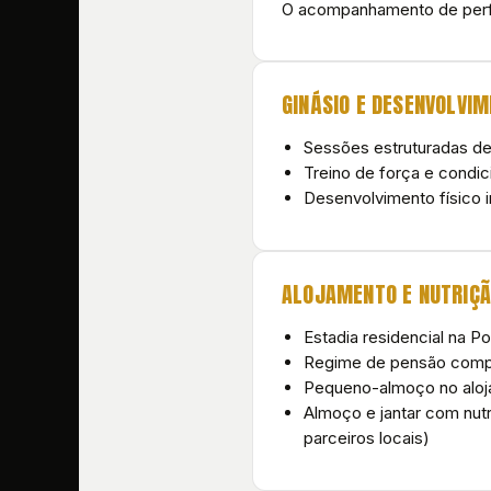
O acompanhamento de perf
GINÁSIO E DESENVOLVIM
Sessões estruturadas de
Treino de força e condi
Desenvolvimento físico i
ALOJAMENTO E NUTRIÇ
Estadia residencial na 
Regime de pensão comp
Pequeno-almoço no alo
Almoço e jantar com nutr
parceiros locais)