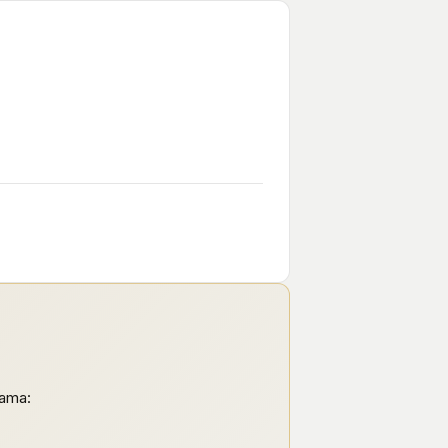
rama: