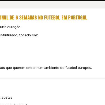
ONAL DE 6 SEMANAS NO FUTEBOL EM PORTUGAL
urta duração.
estruturado, focado em:
osos que querem entrar num ambiente de futebol europeu.
atletas: