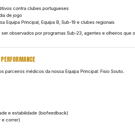
tivos contra clubes portugueses
dia de jogo
a Equipa Principal, Equipa B, Sub-19 e clubes regionais
 ser observados por programas Sub-23, agentes e olheiros que 
E PERFORMANCE
os parceiros médicos da nossa Equipa Principal: Fisio Souto.
ade e estabilidade (biofeedback)
 e correr)