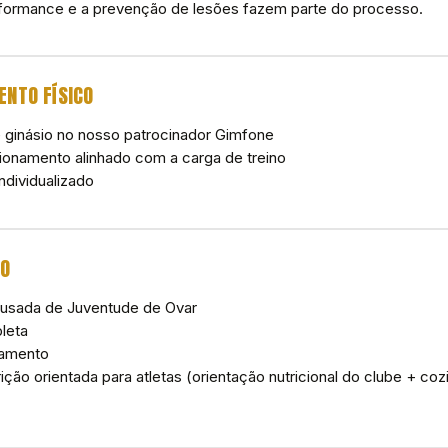
ormance e a prevenção de lesões fazem parte do processo.
ENTO FÍSICO
 ginásio no nosso patrocinador Gimfone
cionamento alinhado com a carga de treino
ndividualizado
ÃO
Pousada de Juventude de Ovar
leta
jamento
ição orientada para atletas (orientação nutricional do clube + coz