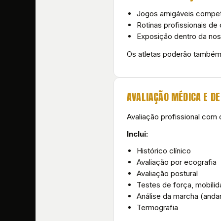
Jogos amigáveis competi
Rotinas profissionais de 
Exposição dentro da noss
Os atletas poderão também
AVALIAÇÃO MÉDICA E D
Avaliação profissional com 
Inclui:
Histórico clínico
Avaliação por ecografia
Avaliação postural
Testes de força, mobilid
Análise da marcha (andar
Termografia