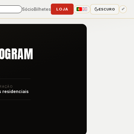
Sócio
Bilhetes
LOJA
ESCURO
ROGRAM
RAÇÃO
 residenciais