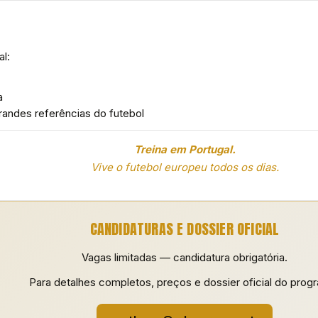
l:
a
randes referências do futebol
Treina em Portugal.
Vive o futebol europeu todos os dias.
CANDIDATURAS E DOSSIER OFICIAL
Vagas limitadas — candidatura obrigatória.
Para detalhes completos, preços e dossier oficial do prog