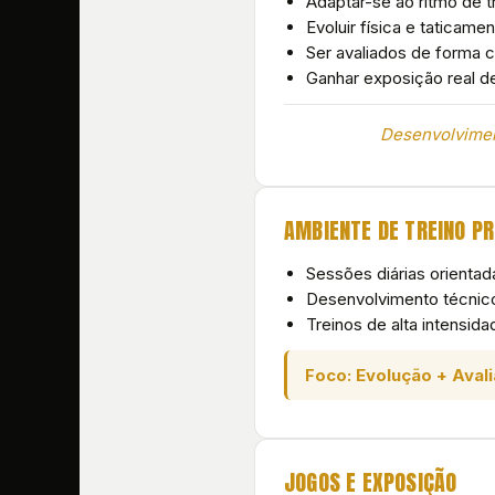
Adaptar-se ao ritmo de tr
Evoluir física e taticame
Ser avaliados de forma 
Ganhar exposição real d
Desenvolvimen
AMBIENTE DE TREINO PR
Sessões diárias orientad
Desenvolvimento técnico,
Treinos de alta intensi
Foco: Evolução + Aval
JOGOS E EXPOSIÇÃO