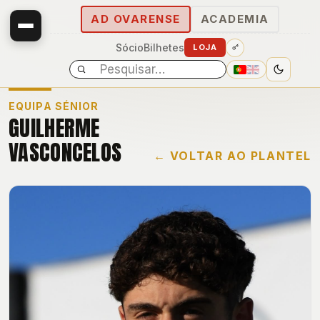
AD OVARENSE
ACADEMIA
Sócio
Bilhetes
LOJA
EQUIPA SÉNIOR
GUILHERME
VASCONCELOS
← VOLTAR AO PLANTEL
E