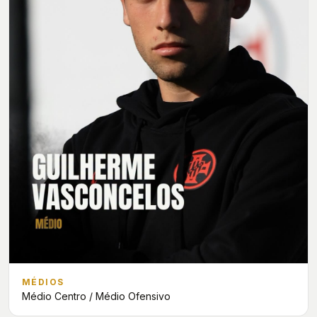
MÉDIOS
Médio Centro / Médio Ofensivo