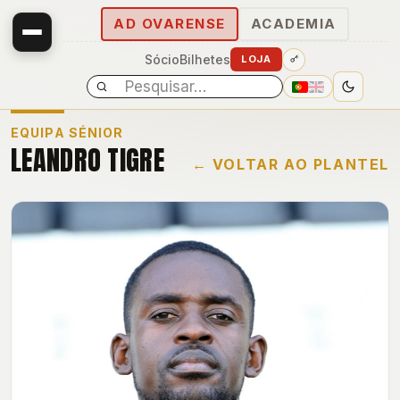
AD OVARENSE
ACADEMIA
Sócio
Bilhetes
LOJA
EQUIPA SÉNIOR
LEANDRO TIGRE
← VOLTAR AO PLANTEL
E