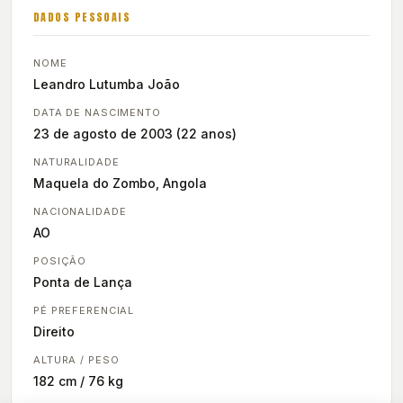
DADOS PESSOAIS
NOME
Leandro Lutumba João
DATA DE NASCIMENTO
23 de agosto de 2003 (22 anos)
NATURALIDADE
Maquela do Zombo, Angola
NACIONALIDADE
AO
POSIÇÃO
Ponta de Lança
PÉ PREFERENCIAL
Direito
ALTURA / PESO
182 cm / 76 kg