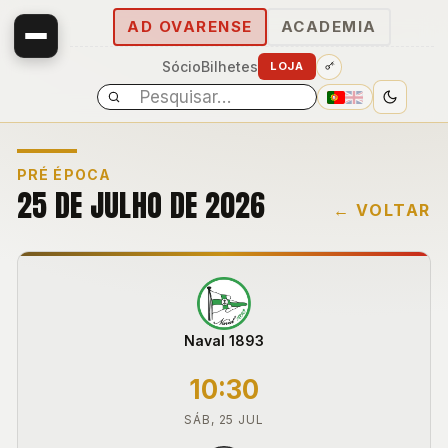
AD OVARENSE
ACADEMIA
Sócio
Bilhetes
LOJA
PRÉ ÉPOCA
25 DE JULHO DE 2026
← VOLTAR
E
Naval 1893
10:30
SÁB, 25 JUL