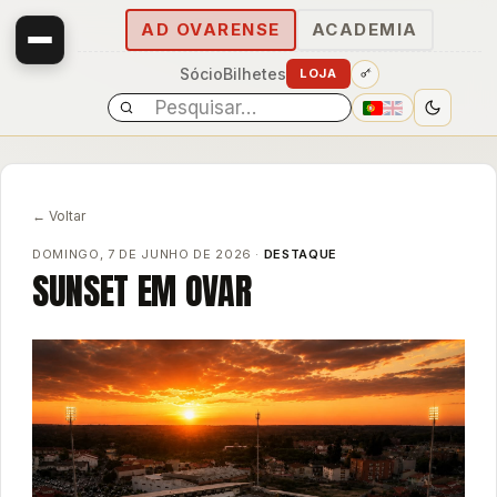
AD OVARENSE
ACADEMIA
Sócio
Bilhetes
LOJA
← Voltar
DOMINGO, 7 DE JUNHO DE 2026 ·
DESTAQUE
SUNSET EM OVAR
E