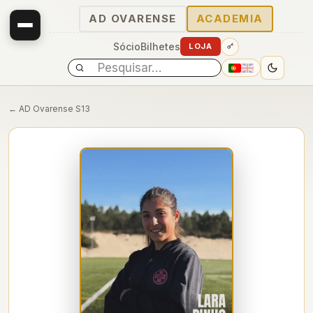
AD OVARENSE
ACADEMIA
Sócio
Bilhetes
LOJA
← AD Ovarense S13