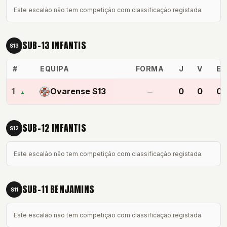
Este escalão não tem competição com classificação registada.
SUB-13 INFANTIS
S13
#
EQUIPA
FORMA
J
V
E
1
Ovarense S13
0
0
0
▲
—
SUB-12 INFANTIS
S12
Este escalão não tem competição com classificação registada.
SUB-11 BENJAMINS
S11
Este escalão não tem competição com classificação registada.