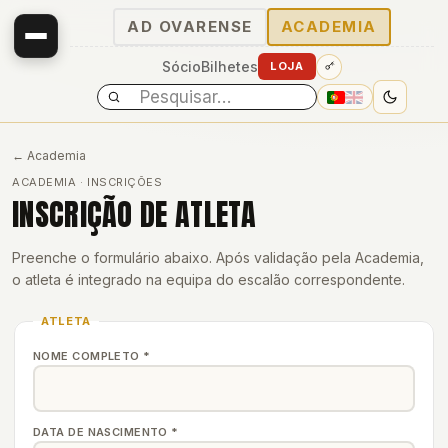
AD OVARENSE
ACADEMIA
Sócio
Bilhetes
LOJA
← Academia
ACADEMIA · INSCRIÇÕES
INSCRIÇÃO DE ATLETA
Preenche o formulário abaixo. Após validação pela Academia,
o atleta é integrado na equipa do escalão correspondente.
ATLETA
NOME COMPLETO *
DATA DE NASCIMENTO *