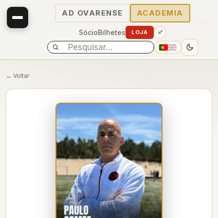
AD OVARENSE
ACADEMIA
Sócio
Bilhetes
LOJA
← Voltar